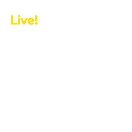
Live! Älmhult