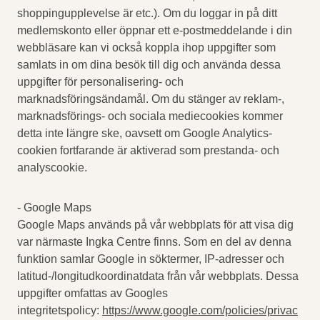
shoppingupplevelse är etc.). Om du loggar in på ditt
medlemskonto eller öppnar ett e-postmeddelande i din
webbläsare kan vi också koppla ihop uppgifter som
samlats in om dina besök till dig och använda dessa
uppgifter för personalisering- och
marknadsföringsändamål. Om du stänger av reklam-,
marknadsförings- och sociala mediecookies kommer
detta inte längre ske, oavsett om Google Analytics-
cookien fortfarande är aktiverad som prestanda- och
analyscookie.
- Google Maps
Google Maps används på vår webbplats för att visa dig
var närmaste Ingka Centre finns. Som en del av denna
funktion samlar Google in söktermer, IP-adresser och
latitud-/longitudkoordinatdata från vår webbplats. Dessa
uppgifter omfattas av Googles
integritetspolicy:
https://www.google.com/policies/privac