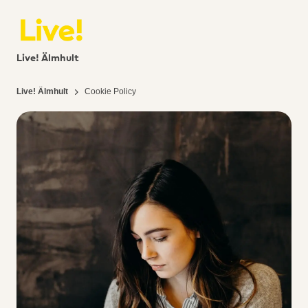
Live! Älmhult
Live! Älmhult
Cookie Policy