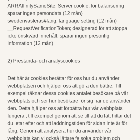
ARRAffinitySameSite: Server cookie, för balansering
sparar ingen persondata (12 mån)
swedenvasteras#lang; language setting (12 mån)
__RequestVerificationToken; designerad för att stoppa
icke önskvärd innehåll, sparar ingen presonlig
information (12 mån)
2) Prestanda- och analyscookies
Det här är cookies berättar för oss hur du använder
webbplatsen och hjälper oss att göra den bättre. Till
exempel räknar dessa cookies antalet besökare på vår
webbplats och ser hur besökare rör sig när de använder
den. Detta hjälper oss att förbättra hur vår webbplats
fungerar, till exempel genom att se till att du lätt hittar det
du letar efter och att laddningstiden för sidan inte är för
lång. Genom att analysera hur du använder vår
webbplats kan vi också lättare felsöka problem och