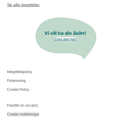
Se alla öppettider
Vi vill ha din åsikt!
Dela den här
Integritetspolicy
Friskrivning
Cookie Policy
Framför en oro [en]
Cookie inställningar