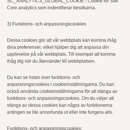
SC_ANALYTICS_GLOBAL_COOKIE ; Cookie för Site
Core analytics som indentifierar besökarna.
3) Funktions- och anpassningscookies
Dessa cookies gör att vår webbplats kan komma ihåg
dina preferenser, vilket hjälper dig att anpassa din
upplevelse på vår webbplats. Till exempel att komma
ihåg dig när du återvänder till webbplatsen.
Du kan se listan över funktions- och
anpassningscookies i cookieinställningarna. Du kan
också använda cookieinställningarna för att stänga av
funktions- och anpassningscookies. Om du väljer att
stänga av dessa cookies kan några av funktionerna
antingen se lite annorlunda ut eller inte fungera alls.
Funktions- och anpassningscookies: