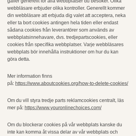
gäller generellt för alla webbplatser du besöker. Olika
webbläsare erbjuder olika kontroller. Generellt kommer
din webbläsare att erbjuda dig valet att acceptera, neka
eller ta bort cookies antingen hela tiden eller endast
sådana cookies från leverantörer som används av
webbplatsinnehavare, dvs. tredjepartscookies, eller
cookies från specifika webbplatser. Varje webbläsares
webbplats bör innehålla instruktioner om hur du kan
göra detta.
Mer information finns
på:
https://www.aboutcookies.org/how-to-delete-cookies/
Om du vill styra tredje parts reklamcookies centralt, läs
mer på:
https://www.youronlinechoices.com/
Om du blockerar cookies på vår webbplats kanske du
inte kan komma åt vissa delar av vår webbplats och