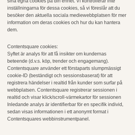
sina egna cookies på din enhet. Vi kontrollerar inte
inställningarna för dessa cookies, så vi föreslår att du
besöker den aktuella sociala mediewebbplatsen för mer
information om deras cookies och hur du kan hantera
dem.
Contentsquare cookies:
Syftet är analys för att få insikter om kundernas
beteende (d.v.s. köp, trender och engagemang).
Contentsquare använder ett förstaparts slumpmässigt
cookie-ID (beständigt och sessionsbaserat) för att
registrera händelser i realtid från kunder som surfar på
webbplatsen. Contentsquare registrerar sessionen i
realtid och visar klick/scroll-värmekartor för sessionen
Inledande analys är identifierbar för en specifik individ,
sedan visas informationen i ett anonymt format i
Contentsquares webbinstrumentpanel.