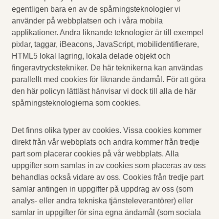
egentligen bara en av de spårningsteknologier vi
använder på webbplatsen och i våra mobila
applikationer. Andra liknande teknologier är till exempel
pixlar, taggar, iBeacons, JavaScript, mobilidentifierare,
HTML5 lokal lagring, lokala delade objekt och
fingeravtryckstekniker. De här teknikerna kan användas
parallellt med cookies för liknande ändamål. För att göra
den här policyn lättläst hänvisar vi dock till alla de här
spårningsteknologierna som cookies.
Det finns olika typer av cookies. Vissa cookies kommer
direkt från vår webbplats och andra kommer från tredje
part som placerar cookies på vår webbplats. Alla
uppgifter som samlas in av cookies som placeras av oss
behandlas också vidare av oss. Cookies från tredje part
samlar antingen in uppgifter på uppdrag av oss (som
analys- eller andra tekniska tjänsteleverantörer) eller
samlar in uppgifter för sina egna ändamål (som sociala