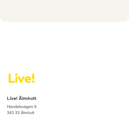
Live! Älmhult
Handelsvägen 6
343 33
Älmhult