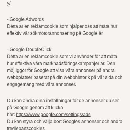
y/
- Google Adwords
Detta är en reklamcookie som hjälper oss att mäta hur
effektiv vår sökmotorannonsering på Google är.
- Google DoubleClick
Detta är en reklamcookie som vi använder för att mäta
hur effektiva våra marknadsföringskampanjer är. Den
möjliggör för Google att visa våra annonser på andra
webbplatser baserat på din webbhistorik på vår sida och
engagemang med våra annonser.
Du kan ändra dina inställningar för de annonser du ser
på Google genom att klicka
här:
https://www.google.com/settings/ads
Du kan styra och välja bort Googles annonser och andra
tredjepartscookies