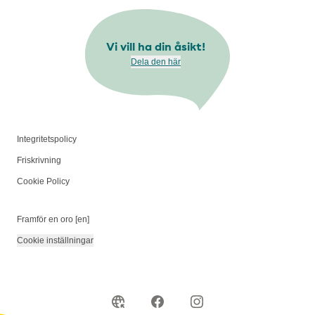
Vi vill ha din åsikt!
Dela den här
Integritetspolicy
Friskrivning
Cookie Policy
Framför en oro [en]
Cookie inställningar