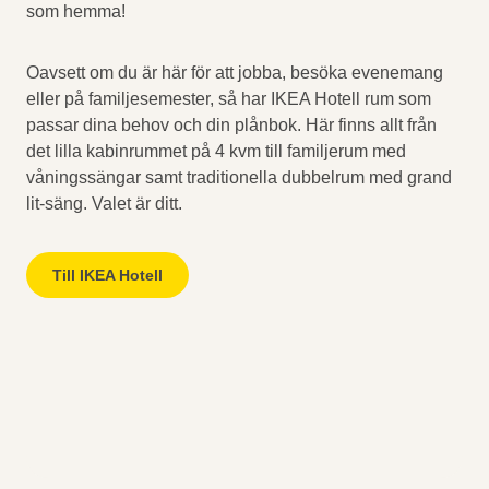
som hemma!
Oavsett om du är här för att jobba, besöka evenemang
eller på familjesemester, så har IKEA Hotell rum som
passar dina behov och din plånbok. Här finns allt från
det lilla kabinrummet på 4 kvm till familjerum med
våningssängar samt traditionella dubbelrum med grand
lit-säng. Valet är ditt.
Till IKEA Hotell