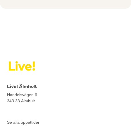
Live! Älmhult
Handelsvägen 6
343 33
Älmhult
Se alla öppettider