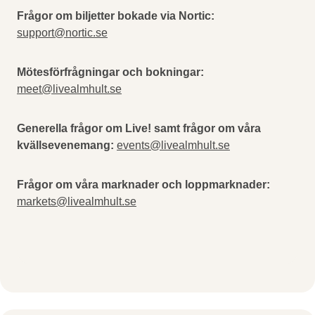
Frågor om biljetter bokade via Nortic:
support@nortic.se
Mötesförfrågningar och bokningar:
meet@livealmhult.se
Generella frågor om Live! samt frågor om våra
kvällsevenemang:
events@livealmhult.se
Frågor om våra marknader och loppmarknader:
markets@livealmhult.se