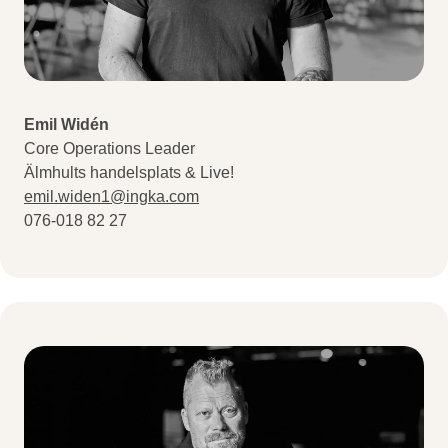
Emil Widén
Core Operations Leader
Älmhults handelsplats & Live!
emil.widen1@ingka.com
076-018 82 27