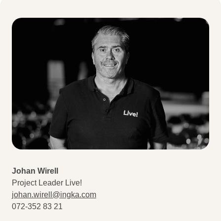
Johan Wirell
Project Leader Live!
johan.wirell@ingka.com
072-352 83 21