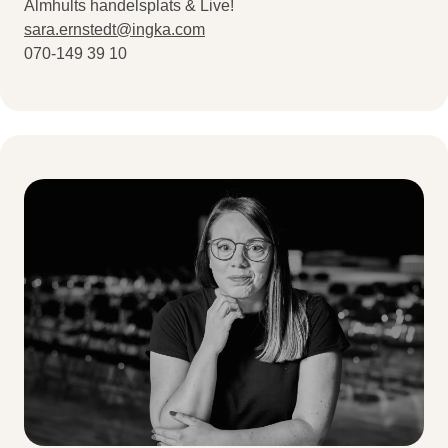
Älmhults handelsplats & Live!
sara.ernstedt@ingka.com
070-149 39 10