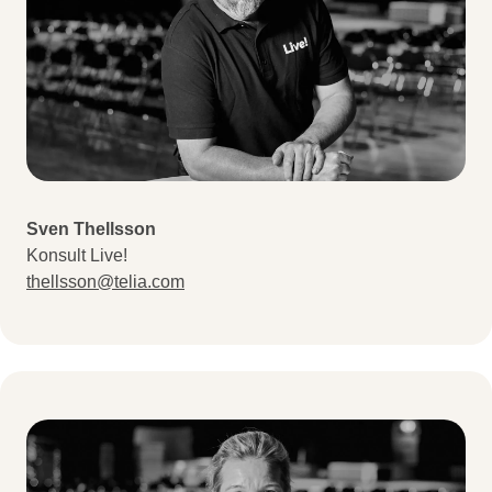
Sven Thellsson
Konsult Live!
thellsson@telia.com