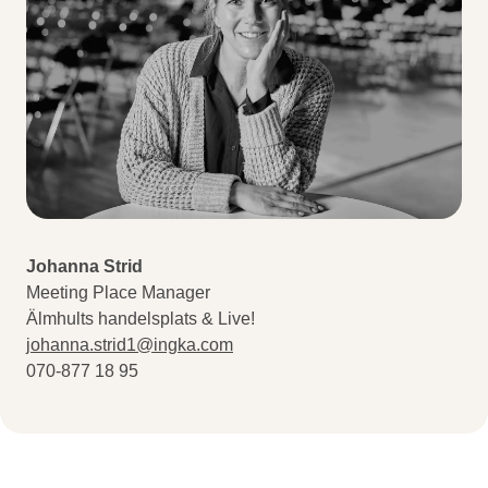
Johanna Strid
Meeting Place Manager
Älmhults handelsplats & Live!
johanna.strid1@ingka.com
0
70-877 18 95