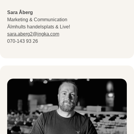
Sara Åberg
Marketing & Communication
Älmhults handelsplats & Live!
sara.aberg2@ingka.com
070-143 93 26