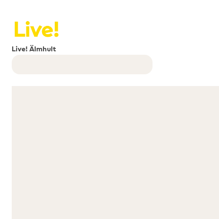
Live! Älmhult