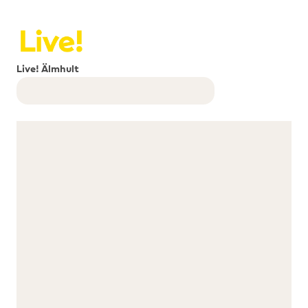
Live! Älmhult