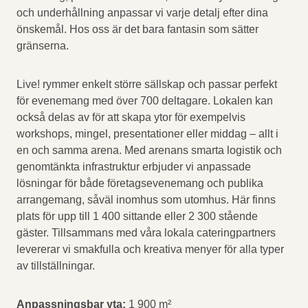
och underhållning anpassar vi varje detalj efter dina
önskemål. Hos oss är det bara fantasin som sätter
gränserna.
Live! rymmer enkelt större sällskap och passar perfekt
för evenemang med över 700 deltagare. Lokalen kan
också delas av för att skapa ytor för exempelvis
workshops, mingel, presentationer eller middag – allt i
en och samma arena. Med arenans smarta logistik och
genomtänkta infrastruktur erbjuder vi anpassade
lösningar för både företagsevenemang och publika
arrangemang, såväl inomhus som utomhus. Här finns
plats för upp till 1 400 sittande eller 2 300 stående
gäster. Tillsammans med våra lokala cateringpartners
levererar vi smakfulla och kreativa menyer för alla typer
av tillställningar.
Anpassningsbar yta:
1 900 m²