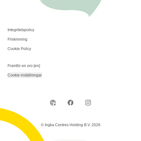
Integritetspolicy
Friskrivning
Cookie Policy
Framför en oro [en]
Cookie inställningar
© Ingka Centres Holding B.V. 2026