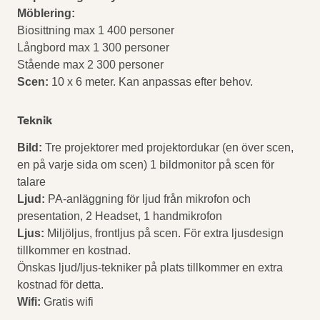
Möblering:
Biosittning max 1 400 personer
Långbord max 1 300 personer
Stående max 2 300 personer
Scen:
10 x 6 meter. Kan anpassas efter behov.
Teknik
Bild:
Tre projektorer med projektordukar (en över scen,
en på varje sida om scen) 1 bildmonitor på scen för
talare
Ljud:
PA-anläggning för ljud från mikrofon och
presentation, 2 Headset, 1 handmikrofon
Ljus:
Miljöljus, frontljus på scen. För extra ljusdesign
tillkommer en kostnad.
Önskas ljud/ljus-tekniker på plats tillkommer en extra
kostnad för detta.
Wifi:
Gratis wifi