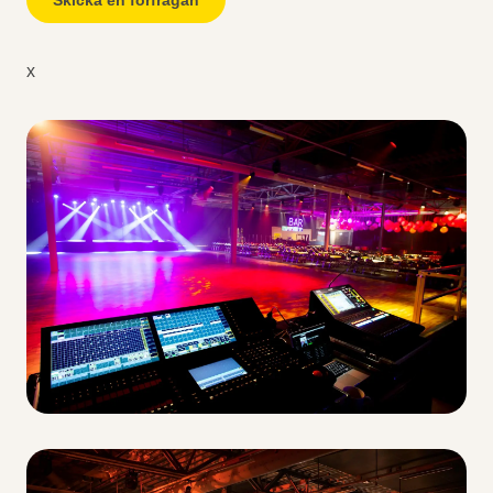
Skicka en förfrågan
x